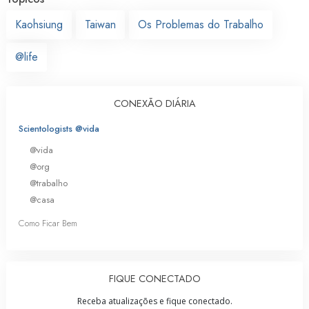
Kaohsiung
Taiwan
Os Problemas do Trabalho
@life
CONEXÃO DIÁRIA
Scientologists @vida
@vida
@org
@trabalho
@casa
Como Ficar Bem
FIQUE CONECTADO
Receba atualizações e fique conectado.