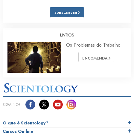
SUBSCREVER
LIVROS
Os Problemas do Trabalho
ENCOMENDA
SIGA‑NOS
O que é Scientology?
Cursos On‑line