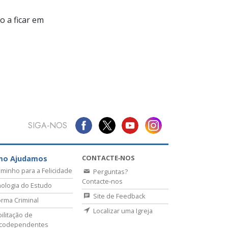
 a ficar em
SIGA‑NOS
CONTACTE‑NOS
mo Ajudamos
minho para a Felicidade
Perguntas?
Contacte‑nos
ologia do Estudo
Site de Feedback
rma Criminal
Localizar uma Igreja
ilitação de
icodependentes