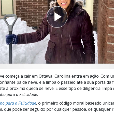
a?
e começa a cair em Ottawa, Carolina entra em ação. Com u
confiante pá de neve, ela limpa o passeio até à sua porta da
té à próxima queda de neve. E esse tipo de diligência limpa
ho para a Felicidade
.
o para a Felicidade
, o primeiro código moral baseado unic
 que pode ser seguido por qualquer pessoa, de qualquer r