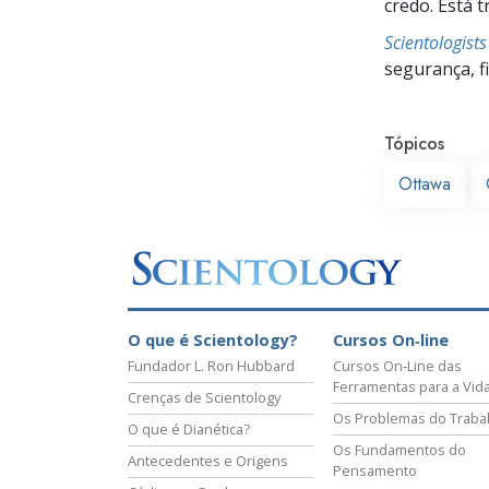
credo. Está 
Scientologist
segurança, f
Tópicos
Ottawa
O que é Scientology?
Cursos On‑line
Fundador L. Ron Hubbard
Cursos On‑Line das
Ferramentas para a Vid
Crenças de Scientology
Os Problemas do Traba
O que é Dianética?
Os Fundamentos do
Antecedentes e Origens
Pensamento