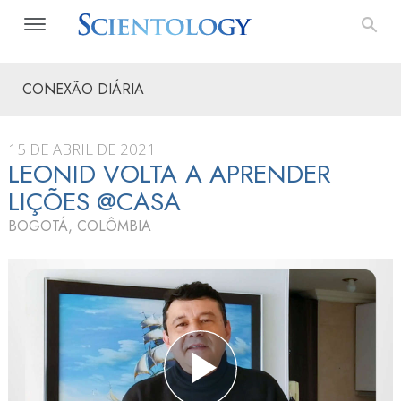
CONEXÃO DIÁRIA
15 DE ABRIL DE 2021
LEONID VOLTA A APRENDER
LIÇÕES @CASA
BOGOTÁ, COLÔMBIA