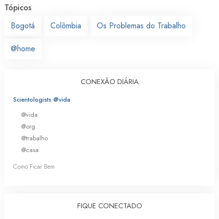
Tópicos
Bogotá
Colômbia
Os Problemas do Trabalho
@home
CONEXÃO DIÁRIA
Scientologists @vida
@vida
@org
@trabalho
@casa
Como Ficar Bem
FIQUE CONECTADO