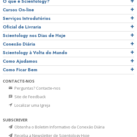
O que é Scientology?
Cursos On‑line
Serviços Introdutórios
Oficial de Livraria
Scientology nos Dias de Hoje
Conexão Diária
Scientology à Volta do Mundo
Como Ajudamos
Como Ficar Bem
CONTACTE‑NOS
Perguntas? Contacte‑nos
Site de Feedback
Localizar uma Igreja
SUBSCREVER
Obtenha o Boletim Informativo da Conexão Diária
Receba a Newsletter de Scientology Hoje