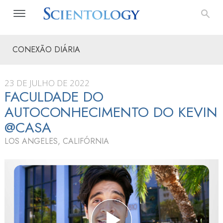
CONEXÃO DIÁRIA
23 DE JULHO DE 2022
FACULDADE DO
AUTOCONHECIMENTO DO KEVIN
@CASA
LOS ANGELES, CALIFÓRNIA