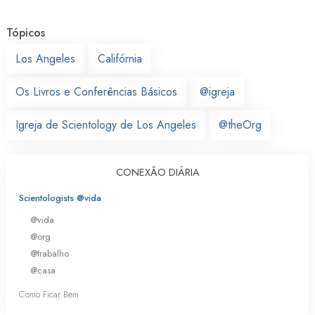
Tópicos
Los Angeles
Califórnia
Os Livros e Conferências Básicos
@igreja
Igreja de Scientology de Los Angeles
@theOrg
CONEXÃO DIÁRIA
Scientologists @vida
@vida
@org
@trabalho
@casa
Como Ficar Bem