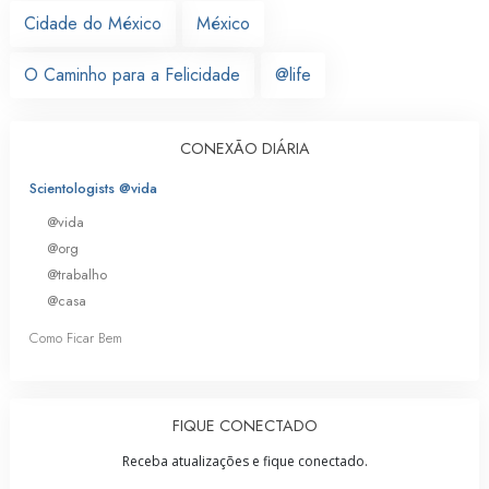
Cidade do México
México
O Caminho para a Felicidade
@life
CONEXÃO DIÁRIA
Scientologists @vida
@vida
@org
@trabalho
@casa
Como Ficar Bem
FIQUE CONECTADO
Receba atualizações e fique conectado.