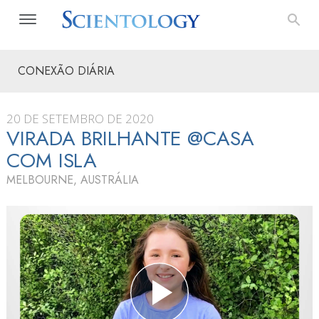
CONEXÃO DIÁRIA
20 DE SETEMBRO DE 2020
VIRADA BRILHANTE @CASA
COM ISLA
MELBOURNE, AUSTRÁLIA