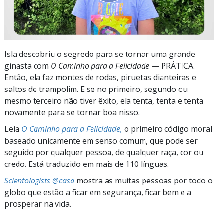
Isla descobriu o segredo para se tornar uma grande
ginasta com
O Caminho para a Felicidade
— PRÁTICA.
Então, ela faz montes de rodas, piruetas dianteiras e
saltos de trampolim. E se no primeiro, segundo ou
mesmo terceiro não tiver êxito, ela tenta, tenta e tenta
novamente para se tornar boa nisso.
Leia
O Caminho para a Felicidade,
o primeiro código moral
baseado unicamente em senso comum, que pode ser
seguido por qualquer pessoa, de qualquer raça, cor ou
credo. Está traduzido em mais de 110 línguas.
Scientologists @casa
mostra as muitas pessoas por todo o
globo que estão a ficar em segurança, ficar bem e a
prosperar na vida.