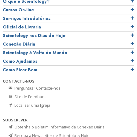
O que é Scientology?
Cursos On‑line
Serviços Introdutórios
Oficial de Livraria
Scientology nos Dias de Hoje
Conexão Diária
Scientology à Volta do Mundo
Como Ajudamos
Como Ficar Bem
CONTACTE‑NOS
Perguntas? Contacte‑nos
Site de Feedback
Localizar uma Igreja
SUBSCREVER
Obtenha o Boletim Informativo da Conexão Diária
Receba a Newsletter de Scientology Hoje