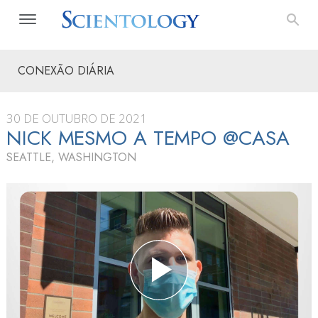
CONEXÃO DIÁRIA
30 DE OUTUBRO DE 2021
NICK MESMO A TEMPO @CASA
SEATTLE, WASHINGTON