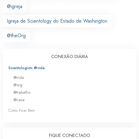
@igreja
Igreja de Scientology do Estado de Washington
@theOrg
CONEXÃO DIÁRIA
Scientologists @vida
@vida
@org
@trabalho
@casa
Como Ficar Bem
FIQUE CONECTADO