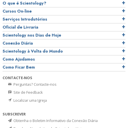
O que é Scientology?
Cursos On‑line
Serviços Introdutórios
Oficial de Livraria
Scientology nos Dias de Hoje
Conexão Diária
Scientology à Volta do Mundo
Como Ajudamos
Como Ficar Bem
CONTACTE‑NOS
Perguntas? Contacte‑nos
Site de Feedback
Localizar uma Igreja
SUBSCREVER
Obtenha o Boletim Informativo da Conexão Diária