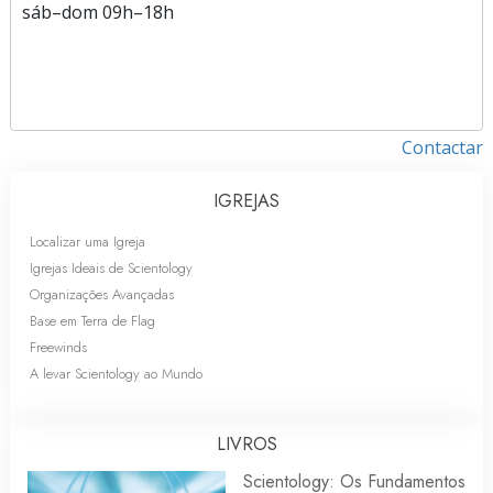
sáb
–
dom
09h–18h
Contactar
IGREJAS
Localizar uma Igreja
Igrejas Ideais de Scientology
Organizações Avançadas
Base em Terra de Flag
Freewinds
A levar Scientology ao Mundo
LIVROS
Scientology: Os Fundamentos