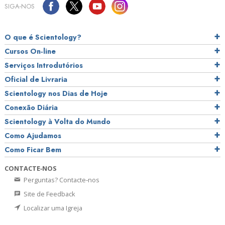
SIGA‑NOS
O que é Scientology?
Cursos On‑line
Serviços Introdutórios
Oficial de Livraria
Scientology nos Dias de Hoje
Conexão Diária
Scientology à Volta do Mundo
Como Ajudamos
Como Ficar Bem
CONTACTE‑NOS
Perguntas? Contacte‑nos
Site de Feedback
Localizar uma Igreja