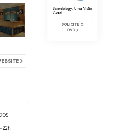
Scientology: Uma Visão
Geral
SOLICITE O
DVD
WEBSITE
DOS
–22h