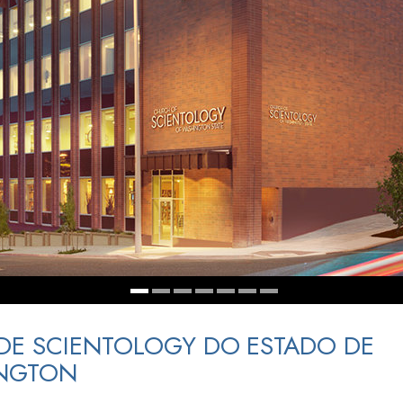
a?
 DE SCIENTOLOGY DO ESTADO DE
NGTON