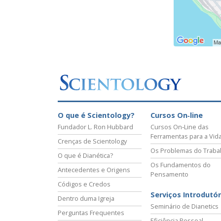
O que é Scientology?
Cursos On‑line
Fundador L. Ron Hubbard
Cursos On‑Line das
Ferramentas para a Vid
Crenças de Scientology
Os Problemas do Traba
O que é Dianética?
Os Fundamentos do
Antecedentes e Origens
Pensamento
Códigos e Credos
Serviços Introdutór
Dentro duma Igreja
Seminário de Dianetics
Perguntas Frequentes
Eficiência Pessoal