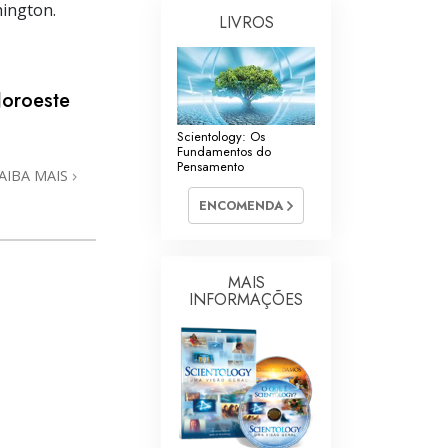
hington.
LIVROS
Noroeste
Scientology: Os
Fundamentos do
Pensamento
AIBA MAIS
ENCOMENDA
MAIS
INFORMAÇÕES