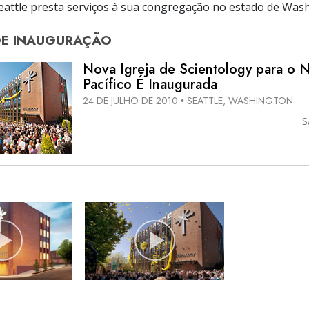
Seattle presta serviços à sua congregação no estado de Was
DE
INAUGURAÇÃO
Nova Igreja de Scientology para o 
Pacífico É Inaugurada
24 DE JULHO DE 2010
SEATTLE, WASHINGTON
•
S