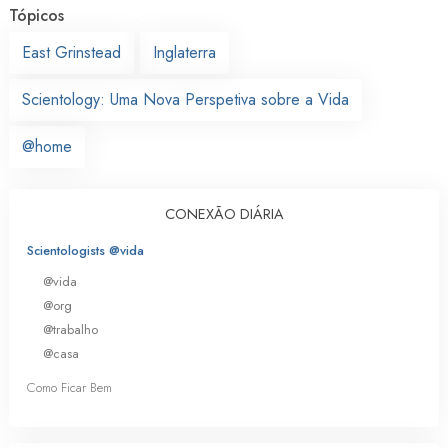
Tópicos
East Grinstead
Inglaterra
Scientology: Uma Nova Perspetiva sobre a Vida
@home
CONEXÃO DIÁRIA
Scientologists @vida
@vida
@org
@trabalho
@casa
Como Ficar Bem