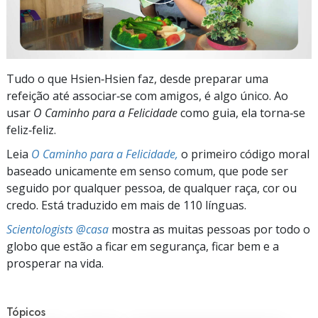
Tudo o que Hsien‑Hsien faz, desde preparar uma
refeição até associar‑se com amigos, é algo único. Ao
usar
O Caminho para a Felicidade
como guia, ela torna‑se
feliz‑feliz.
Leia
O Caminho para a Felicidade,
o primeiro código moral
baseado unicamente em senso comum, que pode ser
seguido por qualquer pessoa, de qualquer raça, cor ou
credo. Está traduzido em mais de 110 línguas.
Scientologists @casa
mostra as muitas pessoas por todo o
globo que estão a ficar em segurança, ficar bem e a
prosperar na vida.
Tópicos