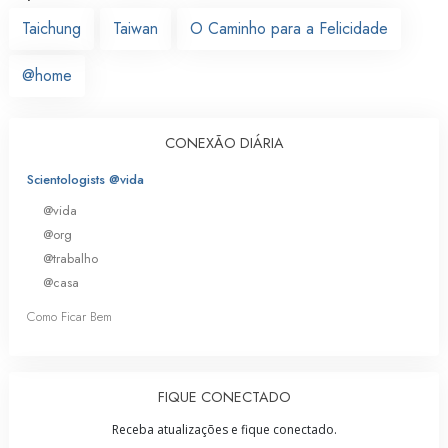
Taichung
Taiwan
O Caminho para a Felicidade
@home
CONEXÃO DIÁRIA
Scientologists @vida
@vida
@org
@trabalho
@casa
Como Ficar Bem
FIQUE CONECTADO
Receba atualizações e fique conectado.