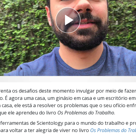
a?
enta os desafios deste momento invulgar por meio de fazer
o. É agora uma casa, um ginásio em casa e um escritório em 
 casa, ele está a resolver os problemas que o seu ofício enf
ue ele aprendeu do livro
Os Problemas do Trabalho
.
ferramentas de Scientology para o mundo do trabalho e pr
ra voltar a ter alegria de viver no livro
Os Problemas do Tra