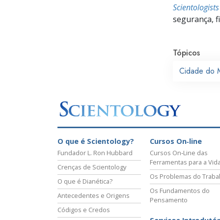
Scientologist
segurança, f
Tópicos
Cidade do 
O que é Scientology?
Cursos On‑line
Fundador L. Ron Hubbard
Cursos On‑Line das
Ferramentas para a Vid
Crenças de Scientology
Os Problemas do Traba
O que é Dianética?
Os Fundamentos do
Antecedentes e Origens
Pensamento
Códigos e Credos