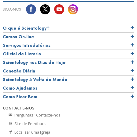
SIGA‑NOS
O que é Scientology?
Cursos On‑line
Serviços Introdutórios
Oficial de Livraria
Scientology nos Dias de Hoje
Conexão Diária
Scientology à Volta do Mundo
Como Ajudamos
Como Ficar Bem
CONTACTE‑NOS
Perguntas? Contacte‑nos
Site de Feedback
Localizar uma Igreja