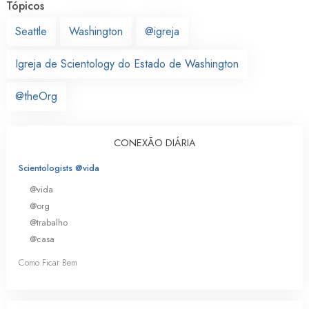
Tópicos
Seattle
Washington
@igreja
Igreja de Scientology do Estado de Washington
@theOrg
CONEXÃO DIÁRIA
Scientologists @vida
@vida
@org
@trabalho
@casa
Como Ficar Bem