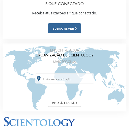
FIQUE CONECTADO
Receba atualizações e fique conectado.
SUBSCREVER
ENCONTRE A SUA
ORGANIZAÇÃO DE SCIENTOLOGY
MAIS PRÓXIMA
VER A LISTA