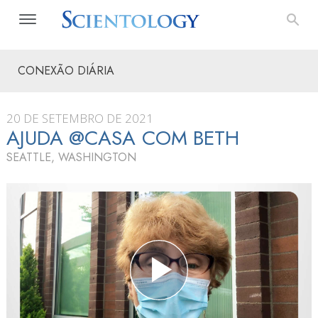
CONEXÃO DIÁRIA
20 DE SETEMBRO DE 2021
AJUDA @CASA COM BETH
SEATTLE, WASHINGTON