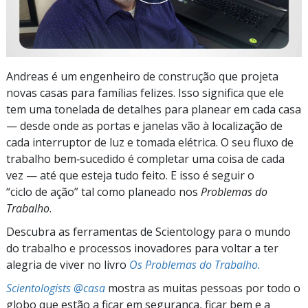
Andreas é um engenheiro de construção que projeta
novas casas para famílias felizes. Isso significa que ele
tem uma tonelada de detalhes para planear em cada casa
— desde onde as portas e janelas vão à localização de
cada interruptor de luz e tomada elétrica. O seu fluxo de
trabalho bem‑sucedido é completar uma coisa de cada
vez — até que esteja tudo feito. E isso é seguir o
“ciclo de ação” tal como planeado nos
Problemas do
Trabalho
.
Descubra as ferramentas de Scientology para o mundo
do trabalho e processos inovadores para voltar a ter
alegria de viver no livro
Os Problemas do Trabalho.
Scientologists @casa
mostra as muitas pessoas por todo o
globo que estão a ficar em segurança, ficar bem e a