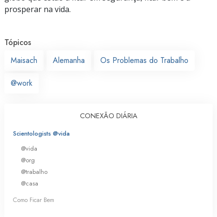
prosperar na vida.
Tópicos
Maisach
Alemanha
Os Problemas do Trabalho
@work
CONEXÃO DIÁRIA
Scientologists @vida
@vida
@org
@trabalho
@casa
Como Ficar Bem