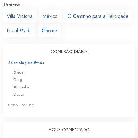
Tópicos
Villa Victoria
México
O Caminho para a Felicidade
Natal @vida
@home
CONEXÃO DIÁRIA
Scientologists @vida
@vida
@org
@trabalho
@casa
Como Ficar Bem
FIQUE CONECTADO