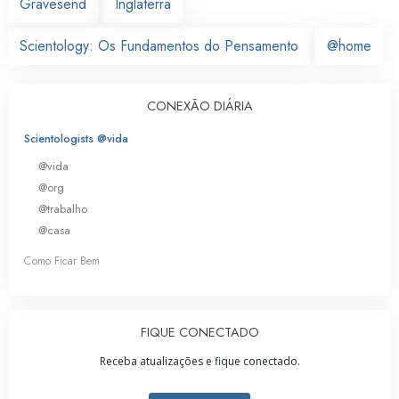
Gravesend
Inglaterra
Scientology: Os Fundamentos do Pensamento
@home
CONEXÃO DIÁRIA
Scientologists @vida
@vida
@org
@trabalho
@casa
Como Ficar Bem
FIQUE CONECTADO
Receba atualizações e fique conectado.