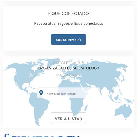
FIQUE CONECTADO
Receba atualizações e fique conectado.
SUBSCREVER
ENCONTRE A SUA
ORGANIZAÇÃO DE SCIENTOLOGY
MAIS PRÓXIMA
VER A LISTA