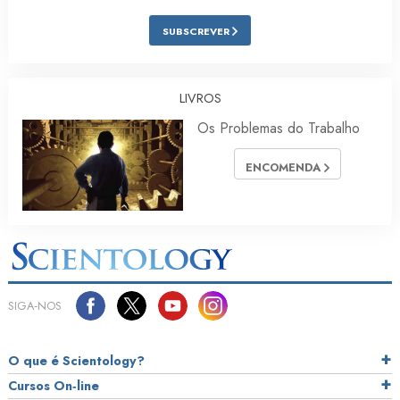
SUBSCREVER
LIVROS
Os Problemas do Trabalho
ENCOMENDA
SIGA‑NOS
O que é Scientology?
Cursos On‑line