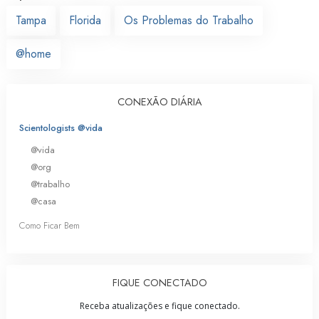
Tampa
Florida
Os Problemas do Trabalho
@home
CONEXÃO DIÁRIA
Scientologists @vida
@vida
@org
@trabalho
@casa
Como Ficar Bem
FIQUE CONECTADO
Receba atualizações e fique conectado.