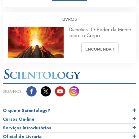
LIVROS
Dianetics: O Poder da Mente
sobre o Corpo
ENCOMENDA
SIGA‑NOS
O que é Scientology?
Cursos On‑line
Serviços Introdutórios
Oficial de Livraria