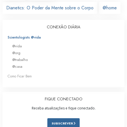
Dianetics: O Poder da Mente sobre o Corpo
@home
CONEXÃO DIÁRIA
Scientologists @vida
@vida
@org
@trabalho
@casa
Como Ficar Bem
FIQUE CONECTADO
Receba atualizações e fique conectado.
SUBSCREVER