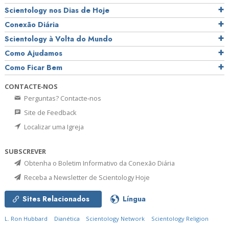
Scientology nos Dias de Hoje
Conexão Diária
Scientology à Volta do Mundo
Como Ajudamos
Como Ficar Bem
CONTACTE‑NOS
Perguntas? Contacte‑nos
Site de Feedback
Localizar uma Igreja
SUBSCREVER
Obtenha o Boletim Informativo da Conexão Diária
Receba a Newsletter de Scientology Hoje
Sites Relacionados
Língua
L. Ron Hubbard
Dianética
Scientology Network
Scientology Religion