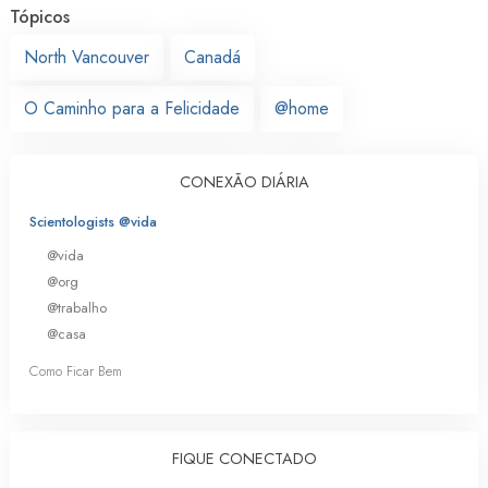
Tópicos
North Vancouver
Canadá
O Caminho para a Felicidade
@home
CONEXÃO DIÁRIA
Scientologists @vida
@vida
@org
@trabalho
@casa
Como Ficar Bem
FIQUE CONECTADO