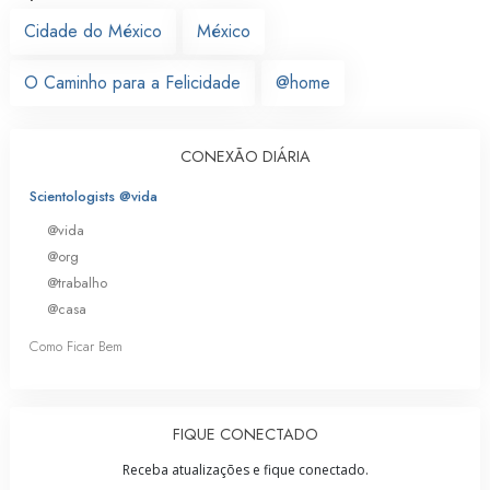
Cidade do México
México
O Caminho para a Felicidade
@home
CONEXÃO DIÁRIA
Scientologists @vida
@vida
@org
@trabalho
@casa
Como Ficar Bem
FIQUE CONECTADO
Receba atualizações e fique conectado.