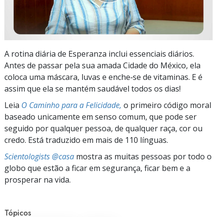
A rotina diária de Esperanza inclui essenciais diários.
Antes de passar pela sua amada Cidade do México, ela
coloca uma máscara, luvas e enche‑se de vitaminas. E é
assim que ela se mantém saudável todos os dias!
Leia
O Caminho para a Felicidade,
o primeiro código moral
baseado unicamente em senso comum, que pode ser
seguido por qualquer pessoa, de qualquer raça, cor ou
credo. Está traduzido em mais de 110 línguas.
Scientologists @casa
mostra as muitas pessoas por todo o
globo que estão a ficar em segurança, ficar bem e a
prosperar na vida.
Tópicos