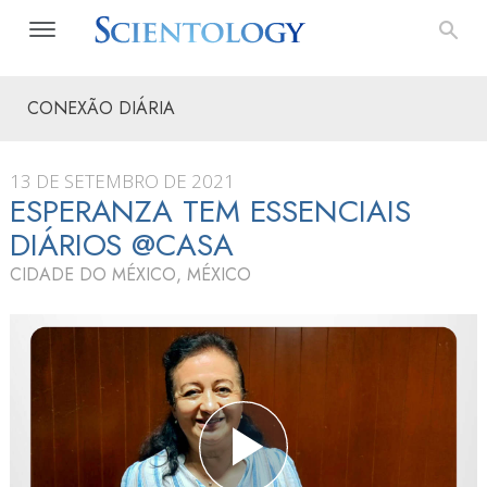
CONEXÃO DIÁRIA
13 DE SETEMBRO DE 2021
ESPERANZA TEM ESSENCIAIS
DIÁRIOS @CASA
CIDADE DO MÉXICO, MÉXICO