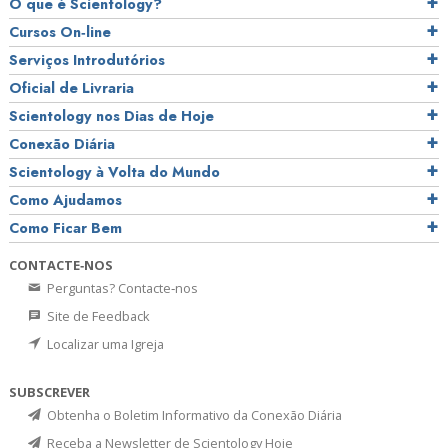
O que é Scientology?
Cursos On‑line
Serviços Introdutórios
Oficial de Livraria
Scientology nos Dias de Hoje
Conexão Diária
Scientology à Volta do Mundo
Como Ajudamos
Como Ficar Bem
CONTACTE‑NOS
Perguntas? Contacte‑nos
Site de Feedback
Localizar uma Igreja
SUBSCREVER
Obtenha o Boletim Informativo da Conexão Diária
Receba a Newsletter de Scientology Hoje