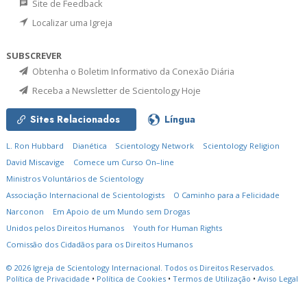
Site de Feedback
Localizar uma Igreja
SUBSCREVER
Obtenha o Boletim Informativo da Conexão Diária
Receba a Newsletter de Scientology Hoje
Sites Relacionados
Língua
L. Ron Hubbard
Dianética
Scientology Network
Scientology Religion
David Miscavige
Comece um Curso On–line
Ministros Voluntários de Scientology
Associação Internacional de Scientologists
O Caminho para a Felicidade
Narconon
Em Apoio de um Mundo sem Drogas
Unidos pelos Direitos Humanos
Youth for Human Rights
Comissão dos Cidadãos para os Direitos Humanos
© 2026
Igreja de Scientology Internacional.
Todos os Direitos Reservados.
Política de Privacidade
•
Política de Cookies
•
Termos de Utilização
•
Aviso Legal