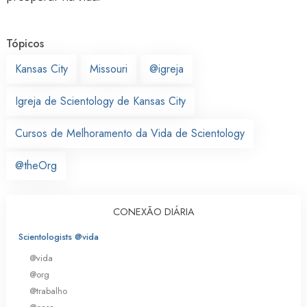
Tópicos
Kansas City
Missouri
@igreja
Igreja de Scientology de Kansas City
Cursos de Melhoramento da Vida de Scientology
@theOrg
CONEXÃO DIÁRIA
Scientologists @vida
@vida
@org
@trabalho