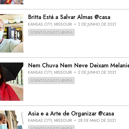
Britta Está a Salvar Almas @casa
KANSAS CITY, MISSOURI
3 DE JUNHO DE 2021
•
SCIENTOLOGISTS @VIDA
Nem Chuva Nem Neve Deixam Melani
KANSAS CITY, MISSOURI
2 DE JUNHO DE 2021
•
SCIENTOLOGISTS @VIDA
Asia e a Arte de Organizar @casa
KANSAS CITY, MISSOURI
28 DE MAIO DE 2021
•
SCIENTOLOGISTS @VIDA