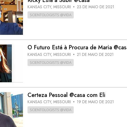
Ricky Está a Subir @casa
KANSAS CITY, MISSOURI
23 DE MAIO DE 2021
•
SCIENTOLOGISTS @VIDA
O Futuro Está à Procura de Maria @cas
KANSAS CITY, MISSOURI
21 DE MAIO DE 2021
•
SCIENTOLOGISTS @VIDA
Certeza Pessoal @casa com Eli
KANSAS CITY, MISSOURI
19 DE MAIO DE 2021
•
SCIENTOLOGISTS @VIDA