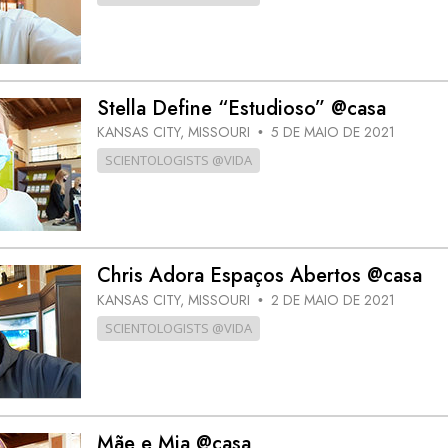
Stella Define “Estudioso” @casa
KANSAS CITY, MISSOURI
5 DE MAIO DE 2021
•
SCIENTOLOGISTS @VIDA
Chris Adora Espaços Abertos @casa
KANSAS CITY, MISSOURI
2 DE MAIO DE 2021
•
SCIENTOLOGISTS @VIDA
Mãe e Mia @casa