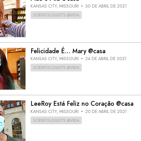
KANSAS CITY, MISSOURI
30 DE ABRIL DE 2021
•
SCIENTOLOGISTS @VIDA
Felicidade É… Mary @casa
KANSAS CITY, MISSOURI
24 DE ABRIL DE 2021
•
SCIENTOLOGISTS @VIDA
LeeRoy Está Feliz no Coração @casa
KANSAS CITY, MISSOURI
20 DE ABRIL DE 2021
•
SCIENTOLOGISTS @VIDA