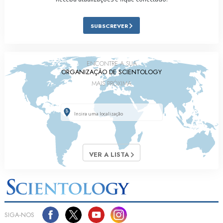
SUBSCREVER
ENCONTRE A SUA
ORGANIZAÇÃO DE SCIENTOLOGY
MAIS PRÓXIMA
VER A LISTA
SIGA‑NOS