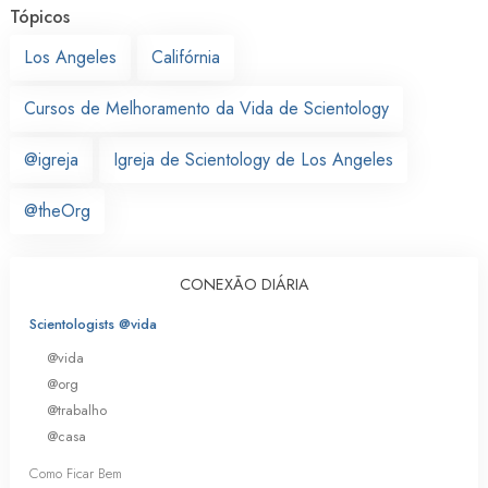
Tópicos
Los Angeles
Califórnia
Cursos de Melhoramento da Vida de Scientology
@igreja
Igreja de Scientology de Los Angeles
@theOrg
CONEXÃO DIÁRIA
Scientologists @vida
@vida
@org
@trabalho
@casa
Como Ficar Bem