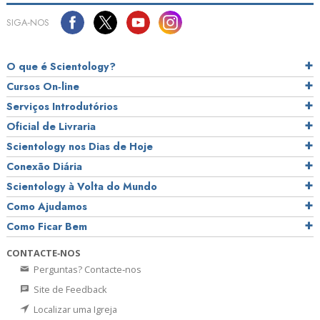
SIGA‑NOS
O que é Scientology?
Cursos On‑line
Serviços Introdutórios
Oficial de Livraria
Scientology nos Dias de Hoje
Conexão Diária
Scientology à Volta do Mundo
Como Ajudamos
Como Ficar Bem
CONTACTE‑NOS
Perguntas? Contacte‑nos
Site de Feedback
Localizar uma Igreja