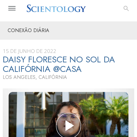
CONEXÃO DIÁRIA
15 DE JUNHO DE 2022
DAISY FLORESCE NO SOL DA
CALIFÓRNIA @CASA
LOS ANGELES, CALIFÓRNIA