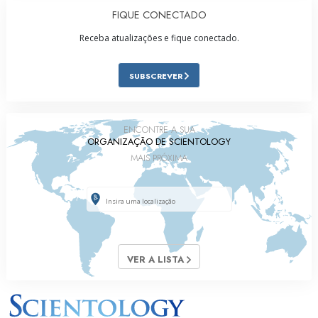
FIQUE CONECTADO
Receba atualizações e fique conectado.
SUBSCREVER
ENCONTRE A SUA
ORGANIZAÇÃO DE SCIENTOLOGY
MAIS PRÓXIMA
VER A LISTA