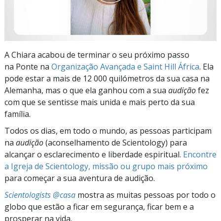
A Chiara acabou de terminar o seu próximo passo
na Ponte na
Organização Avançada e Saint Hill África
. Ela
pode estar a mais de 12 000 quilómetros da sua casa na
Alemanha, mas o que ela ganhou com a sua
audição
fez
com que se sentisse mais unida e mais perto da sua
família.
Todos os dias, em todo o mundo, as pessoas participam
na
audição
(aconselhamento de Scientology) para
alcançar o esclarecimento e liberdade espiritual.
Encontre
a Igreja de Scientology, missão ou grupo mais próximo
para começar a sua aventura de audição.
Scientologists @casa
mostra as muitas pessoas por todo o
globo que estão a ficar em segurança, ficar bem e a
prosperar na vida.