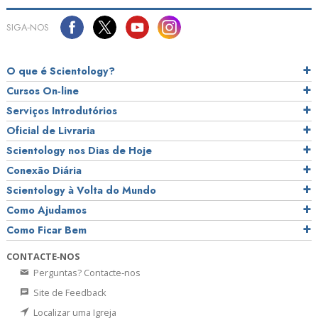
SIGA‑NOS
O que é Scientology?
Cursos On‑line
Serviços Introdutórios
Oficial de Livraria
Scientology nos Dias de Hoje
Conexão Diária
Scientology à Volta do Mundo
Como Ajudamos
Como Ficar Bem
CONTACTE‑NOS
Perguntas? Contacte‑nos
Site de Feedback
Localizar uma Igreja