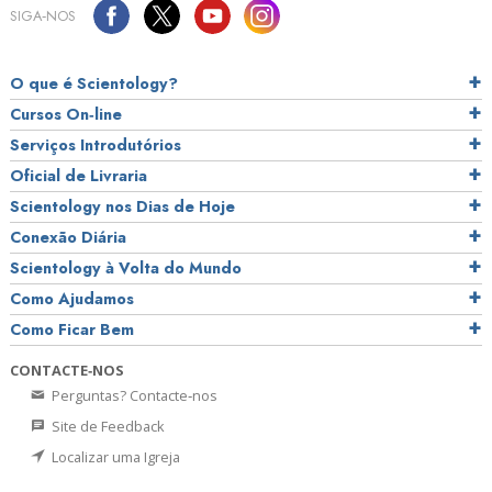
SIGA‑NOS
O que é Scientology?
Cursos On‑line
Serviços Introdutórios
Oficial de Livraria
Scientology nos Dias de Hoje
Conexão Diária
Scientology à Volta do Mundo
Como Ajudamos
Como Ficar Bem
CONTACTE‑NOS
Perguntas? Contacte‑nos
Site de Feedback
Localizar uma Igreja