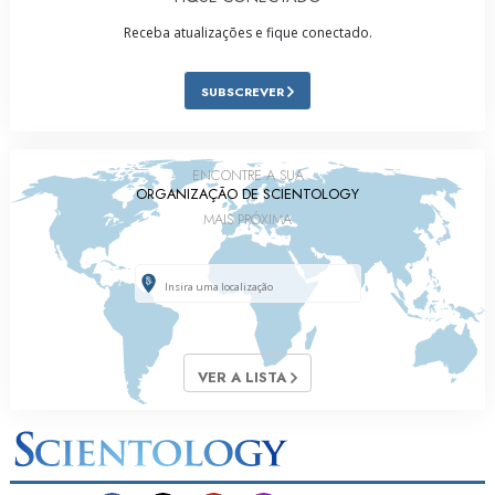
Receba atualizações e fique conectado.
SUBSCREVER
ENCONTRE A SUA
ORGANIZAÇÃO DE SCIENTOLOGY
MAIS PRÓXIMA
VER A LISTA