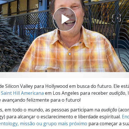
a?
 de Silicon Valley para Hollywood em busca do futuro. Ele est
Saint Hill Americana
em Los Angeles para receber
audição
,
 avançando felizmente para o futuro!
s, em todo o mundo, as pessoas participam na
audição
(aco
gy) para alcançar o esclarecimento e liberdade espiritual.
Enc
ientology, missão ou grupo mais próximo
para começar a su