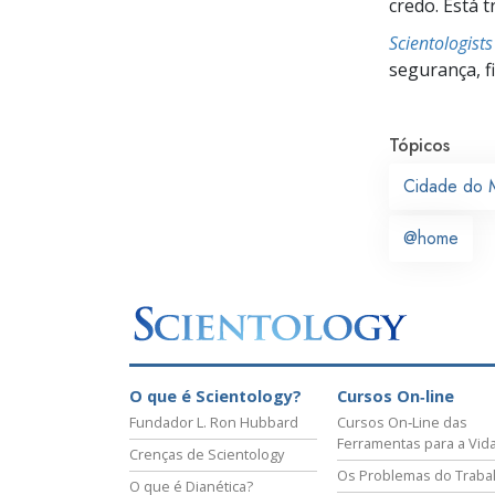
credo. Está 
Scientologist
segurança, f
Tópicos
Cidade do 
@home
O que é Scientology?
Cursos On‑line
Fundador L. Ron Hubbard
Cursos On‑Line das
Ferramentas para a Vid
Crenças de Scientology
Os Problemas do Traba
O que é Dianética?