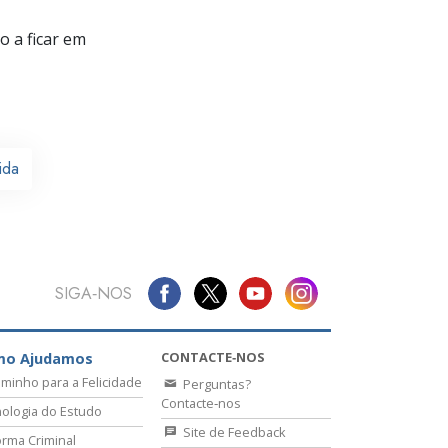
 a ficar em
ida
SIGA‑NOS
CONTACTE‑NOS
mo Ajudamos
minho para a Felicidade
Perguntas?
Contacte‑nos
ologia do Estudo
Site de Feedback
rma Criminal