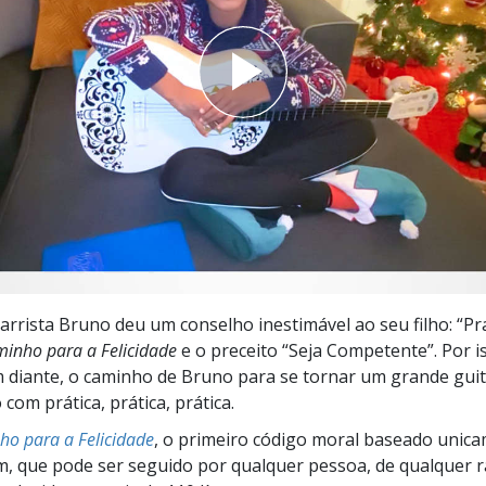
a?
arrista Bruno deu um conselho inestimável ao seu filho: “Pra
inho para a Felicidade
e o preceito “Seja Competente”. Por i
iante, o caminho de Bruno para se tornar um grande guita
com prática, prática, prática.
o para a Felicidade
, o primeiro código moral baseado unic
 que pode ser seguido por qualquer pessoa, de qualquer r