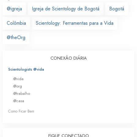
@igreja
Igreja de Scientology de Bogotá
Bogotá
Colômbia
Scientology: Ferramentas para a Vida
@theOrg
CONEXÃO DIÁRIA
Scientologists @vida
@vida
@org
@trabalho
@casa
Como Ficar Bem
FIQUE CONECTADO