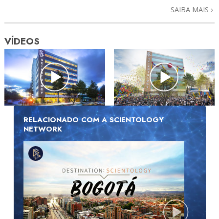
SAIBA MAIS
VÍDEOS
RELACIONADO COM A SCIENTOLOGY
NETWORK