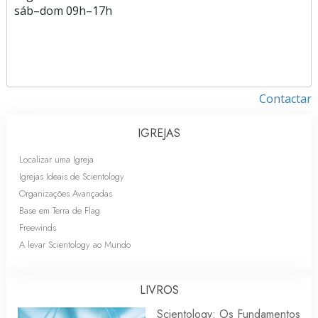
sáb
–
dom
09h–17h
Contactar
IGREJAS
Localizar uma Igreja
Igrejas Ideais de Scientology
Organizações Avançadas
Base em Terra de Flag
Freewinds
A levar Scientology ao Mundo
LIVROS
Scientology: Os Fundamentos