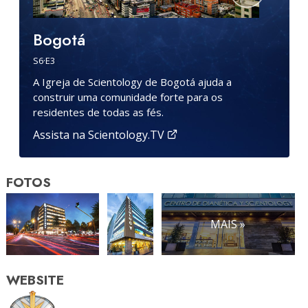
Bogotá
S
6
·E
3
A Igreja de Scientology de Bogotá ajuda a
construir uma comunidade forte para os
residentes de todas as fés.
Assista na Scientology.TV
FOTOS
MAIS »
WEBSITE