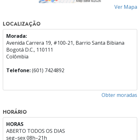
Ver Mapa
LOCALIZAÇÃO
Morada:
Avenida Carrera 19, #100-21, Barrio Santa Bibiana
Bogotá D.C., 110111
Colômbia
Telefone:
(601) 7424892
Obter moradas
HORÁRIO
HORAS
ABERTO TODOS OS DIAS
seg
–
sex
08h–21h