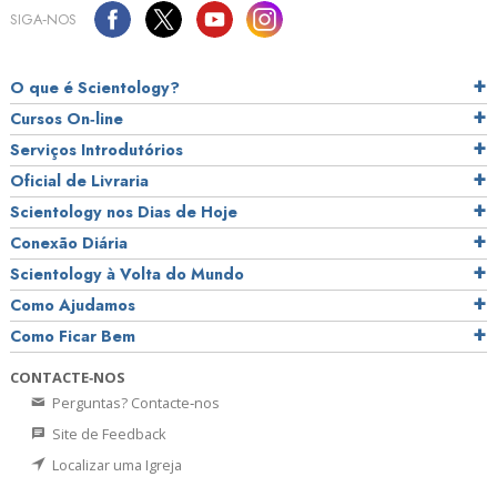
SIGA‑NOS
O que é Scientology?
Cursos On‑line
Serviços Introdutórios
Oficial de Livraria
Scientology nos Dias de Hoje
Conexão Diária
Scientology à Volta do Mundo
Como Ajudamos
Como Ficar Bem
CONTACTE‑NOS
Perguntas? Contacte‑nos
Site de Feedback
Localizar uma Igreja