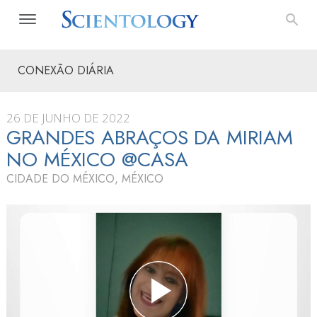
CONEXÃO DIÁRIA
26 DE JUNHO DE 2022
GRANDES ABRAÇOS DA MIRIAM
NO MÉXICO @CASA
CIDADE DO MÉXICO, MÉXICO