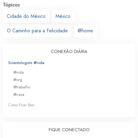
Tópicos
Cidade do México
México
O Caminho para a Felicidade
@home
CONEXÃO DIÁRIA
Scientologists @vida
@vida
@org
@trabalho
@casa
Como Ficar Bem
FIQUE CONECTADO