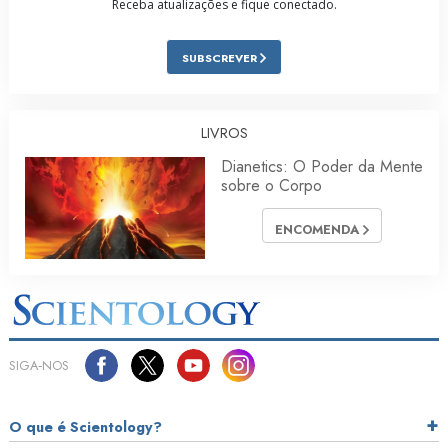
Receba atualizações e fique conectado.
SUBSCREVER
LIVROS
Dianetics: O Poder da Mente
sobre o Corpo
ENCOMENDA
SIGA‑NOS
O que é Scientology?