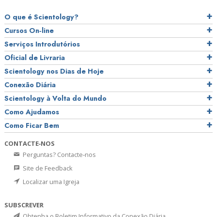
O que é Scientology?
Cursos On‑line
Serviços Introdutórios
Oficial de Livraria
Scientology nos Dias de Hoje
Conexão Diária
Scientology à Volta do Mundo
Como Ajudamos
Como Ficar Bem
CONTACTE‑NOS
Perguntas? Contacte‑nos
Site de Feedback
Localizar uma Igreja
SUBSCREVER
Obtenha o Boletim Informativo da Conexão Diária