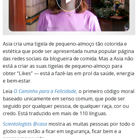
Asia cria uma tigela de pequeno‑almoço tão colorida e
estética que pode ser apresentada numa popular página
das redes sociais da blogueira de comida. Mas a Asia não
está a criar as suas tigelas de pequeno‑almoço para
obter “Likes” — está a fazê‑las em prol da saúde, energia
e bem‑estar.
Leia
O Caminho para a Felicidade,
o primeiro código moral
baseado unicamente em senso comum, que pode ser
seguido por qualquer pessoa, de qualquer raça, cor ou
credo. Está traduzido em mais de 110 línguas.
Scientologists @casa
mostra as muitas pessoas por todo o
globo que estão a ficar em segurança, ficar bem e a