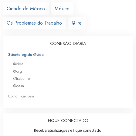
Cidade do México
México
Os Problemas do Trabalho
@life
CONEXÃO DIÁRIA
Scientologists @vida
@vida
@org
@trabalho
@casa
Como Ficar Bem
FIQUE CONECTADO
Receba atualizações e fique conectado.