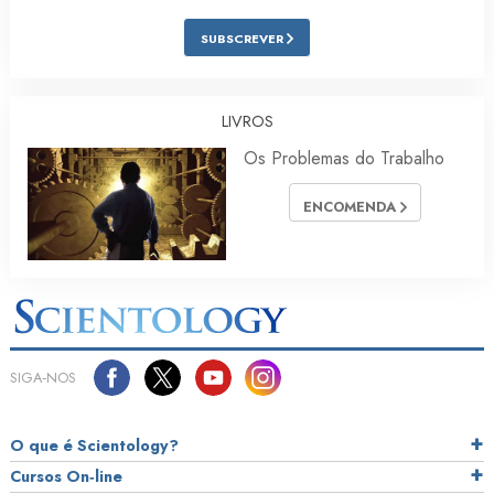
SUBSCREVER
LIVROS
Os Problemas do Trabalho
ENCOMENDA
SIGA‑NOS
O que é Scientology?
Cursos On‑line