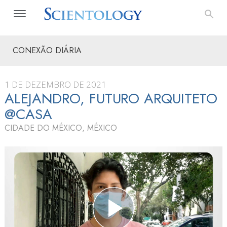
CONEXÃO DIÁRIA
1 DE DEZEMBRO DE 2021
ALEJANDRO, FUTURO ARQUITETO
@CASA
CIDADE DO MÉXICO, MÉXICO