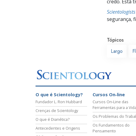
credo. Está 
Scientologist
segurança, f
Tópicos
Largo
F
O que é Scientology?
Cursos On‑line
Fundador L. Ron Hubbard
Cursos On‑Line das
Ferramentas para a Vid
Crenças de Scientology
Os Problemas do Traba
O que é Dianética?
Os Fundamentos do
Antecedentes e Origens
Pensamento