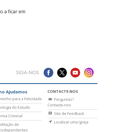
 a ficar em
SIGA‑NOS
CONTACTE‑NOS
mo Ajudamos
minho para a Felicidade
Perguntas?
Contacte‑nos
ologia do Estudo
Site de Feedback
rma Criminal
Localizar uma Igreja
ilitação de
icodependentes