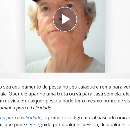
a?
 o seu equipamento de pesca no seu caiaque e rema para ve
aía. Quer ele apanhe uma truta ou vá para casa sem ela, ele 
m dúvida. E qualquer pessoa pode ter o mesmo ponto de vis
aminho para a Felicidade
.
o para a Felicidade,
o primeiro código moral baseado unic
 que pode ser seguido por qualquer pessoa, de qualquer r