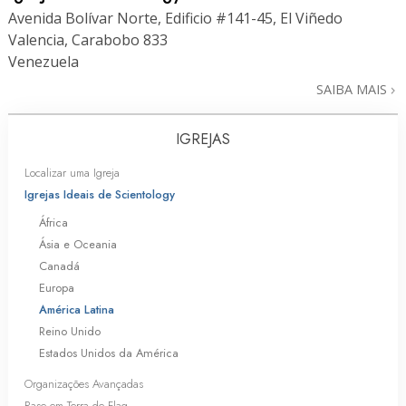
Avenida Bolívar Norte, Edificio #141-45, El Viñedo
Valencia, Carabobo 833
Venezuela
SAIBA MAIS
IGREJAS
Localizar uma Igreja
Igrejas Ideais de Scientology
África
Ásia e Oceania
Canadá
Europa
América Latina
Reino Unido
Estados Unidos da América
Organizações Avançadas
Base em Terra de Flag