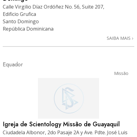
Calle Virgilio Díaz Ordóñez No. 56, Suite 207,
Edificio Grufica
Santo Domingo
República Dominicana
SAIBA MAIS
Equador
Missão
Igreja de Scientology Missão de Guayaquil
Ciudadela Albonor, 2do Pasaje 2A y Ave. Pdte. José Luis