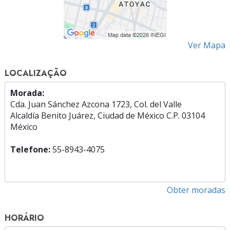
Ver Mapa
LOCALIZAÇÃO
Morada:
Cda. Juan Sánchez Azcona 1723, Col. del Valle
Alcaldía Benito Juárez, Ciudad de México C.P. 03104
México
Telefone:
55-8943-4075
Obter moradas
HORÁRIO