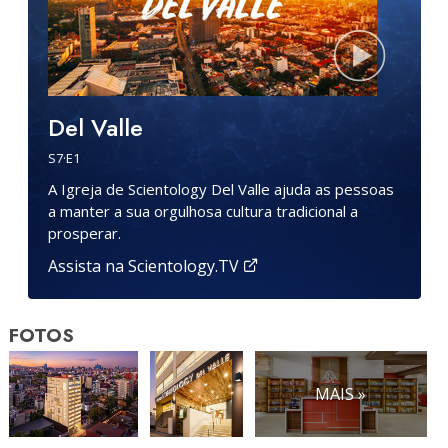
Del Valle
S
7
·E
1
A Igreja de Scientology Del Valle ajuda as pessoas
a manter a sua orgulhosa cultura tradicional a
prosperar.
Assista na Scientology.TV
FOTOS
MAIS »