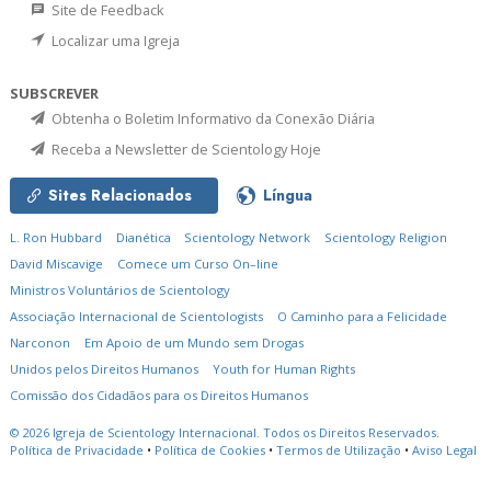
Site de Feedback
Localizar uma Igreja
SUBSCREVER
Obtenha o Boletim Informativo da Conexão Diária
Receba a Newsletter de Scientology Hoje
Sites Relacionados
Língua
L. Ron Hubbard
Dianética
Scientology Network
Scientology Religion
David Miscavige
Comece um Curso On–line
Ministros Voluntários de Scientology
Associação Internacional de Scientologists
O Caminho para a Felicidade
Narconon
Em Apoio de um Mundo sem Drogas
Unidos pelos Direitos Humanos
Youth for Human Rights
Comissão dos Cidadãos para os Direitos Humanos
© 2026
Igreja de Scientology Internacional.
Todos os Direitos Reservados.
Política de Privacidade
•
Política de Cookies
•
Termos de Utilização
•
Aviso Legal