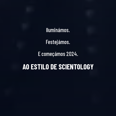
Iluminámos.
Festejámos.
E começámos 2024.
AO ESTILO DE SCIENTOLOGY
CELEBRAÇÃO DE ANO NOVO