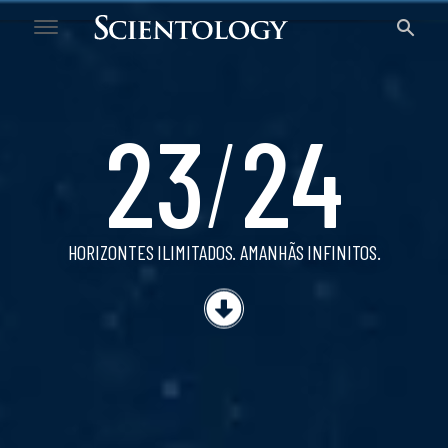
23/24
23
/
24
HORIZONTES ILIMITADOS.
AMANHÃS INFINITOS.