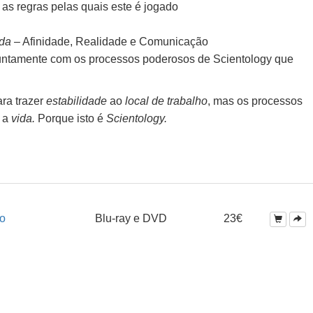
 as regras pelas quais este é jogado
ida
– Afinidade, Realidade e Comunicação
untamente com os processos poderosos de Scientology que
ra trazer
estabilidade
ao
local de trabalho
, mas os processos
a a
vida.
Porque isto é
Scientology.
ho
Blu-ray e DVD
23€