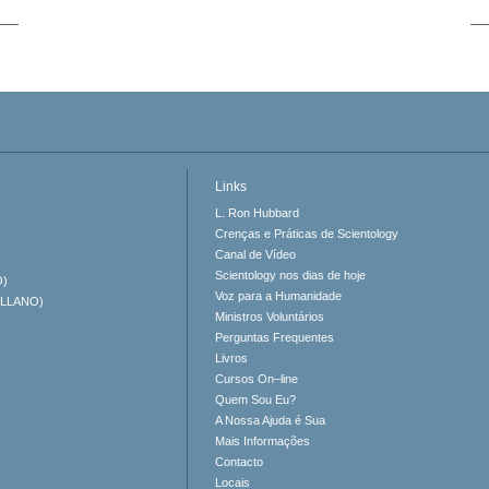
Links
L. Ron Hubbard
Crenças e Práticas de Scientology
Canal de Vídeo
Scientology nos dias de hoje
O)
Voz para a Humanidade
ELLANO)
Ministros Voluntários
Perguntas Frequentes
Livros
Cursos On–line
Quem Sou Eu?
A Nossa Ajuda é Sua
Mais Informações
Contacto
Locais