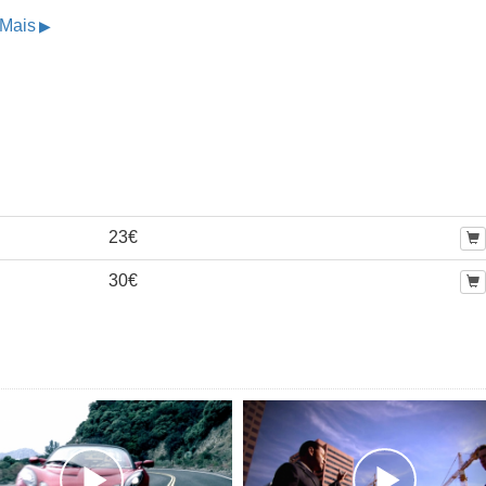
 Mais
23€
30€