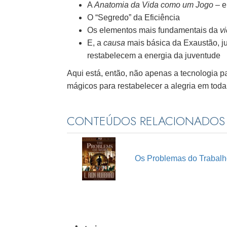
A
Anatomia da Vida como um Jogo
– e
O “Segredo” da Eficiência
Os elementos mais fundamentais da
v
E, a
causa
mais básica da Exaustão, j
restabelecem a energia da juventude
Aqui está, então, não apenas a tecnologia pa
mágicos para restabelecer a alegria em tod
CONTEÚDOS RELACIONADOS
Os Problemas do Trabal