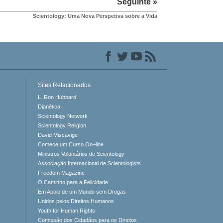
Seguinte »
Scientology: Uma Nova Perspetiva sobre a Vida
Sites Relacionados
L. Ron Hubbard
Dianética
Scientology Network
Scientology Religion
David Miscavige
Comece um Curso On–line
Ministros Voluntários de Scientology
Associação Internacional de Scientologists
Freedom Magazine
O Caminho para a Felicidade
Em Apoio de um Mundo sem Drogas
Unidos pelos Direitos Humanos
Youth for Human Rights
Comissão dos Cidadãos para os Direitos