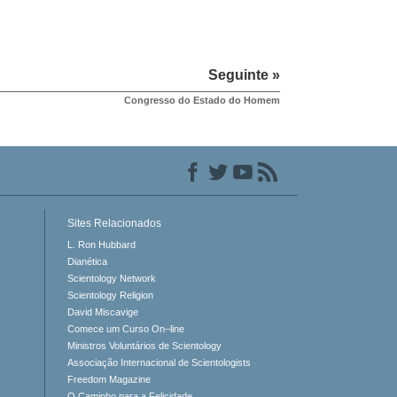
Seguinte »
Congresso do Estado do Homem
Sites Relacionados
L. Ron Hubbard
Dianética
Scientology Network
Scientology Religion
David Miscavige
Comece um Curso On–line
Ministros Voluntários de Scientology
Associação Internacional de Scientologists
Freedom Magazine
O Caminho para a Felicidade