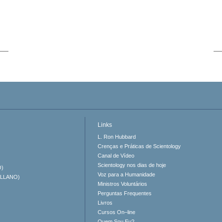
Links
L. Ron Hubbard
Crenças e Práticas de Scientology
Canal de Vídeo
Scientology nos dias de hoje
O)
Voz para a Humanidade
ELLANO)
Ministros Voluntários
Perguntas Frequentes
Livros
Cursos On–line
Quem Sou Eu?