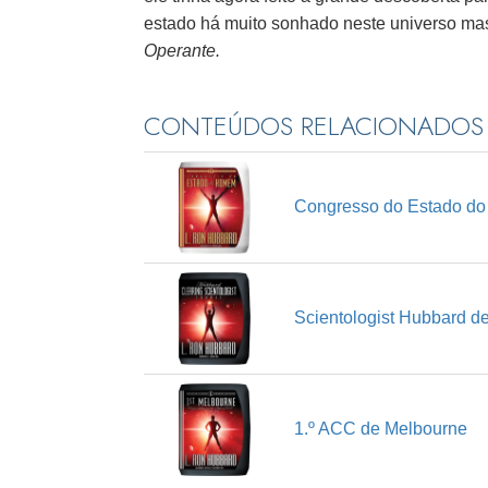
estado há muito sonhado neste universo ma
Operante.
CONTEÚDOS RELACIONADOS
Congresso do Estado d
Scientologist Hubbard d
1.º ACC de Melbourne