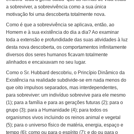
a sobreviver, a sobrevivência como a sua
única
motivação foi uma descoberta totalmente nova.
Como é que a sobrevivência se aplicava, então, ao
Homem e à sua existência do dia a dia? Ao examinar
toda a extensão e profundidade das suas atividades à luz
desta nova descoberta, os comportamentos infinitamente
diversos dos seres humanos ficavam totalmente
alinhados e encaixavam no seu lugar.
Como o Sr. Hubbard descobriu, o Princípio Dinâmico da
Existência na realidade subdivide-se em nada menos do
que oito impulsos separados, mas interdependentes,
para sobreviver: um indivíduo sobrevive para ele mesmo
(1); para a família e para as gerações futuras (2); para o
grupo (3); para a Humanidade (4); para todos os
organismos vivos incluindo os reinos animal e vegetal
(5); para o universo físico de matéria, energia, espaço e
tempo (6); como ou para o espírito (7); e do ou para o