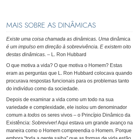
MAIS SOBRE AS DINÂMICAS
Existe uma coisa chamada as dinâmicas. Uma
dinâmica
é um impulso em direção à sobrevivência. E existem oito
destas dinâmicas.
– L. Ron Hubbard
O que motiva a vida? O que motiva o Homem? Estas
eram as perguntas que L. Ron Hubbard colocava quando
procurava respostas funcionais para os problemas tanto
do indivíduo como da sociedade.
Depois de examinar a vida como um todo na sua
variedade e complexidade, ele isolou um denominador
comum a
todos
os seres vivos – o Princípio Dinâmico da
Existência:
Sobreviver!
Aqui estava um grande avanço na
maneira como o Homem compreendia o Homem. Porque
embora “toda a gente saiba” que as formas de vida estão