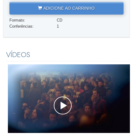
ADICIONE AO CARRINHO
Formato:
CD
Conferências:
1
VÍDEOS