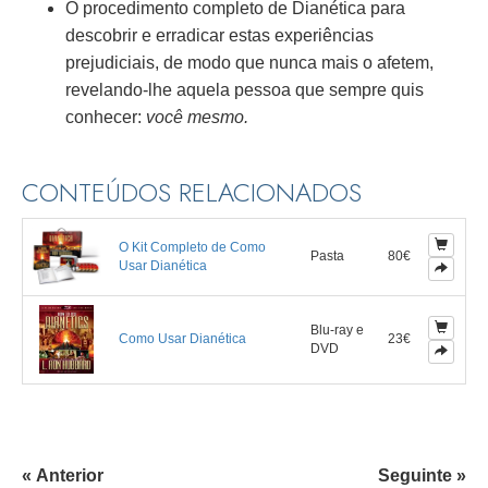
O procedimento completo de Dianética para
descobrir e erradicar estas experiências
prejudiciais, de modo que nunca mais o afetem,
revelando-lhe aquela pessoa que sempre quis
conhecer:
você mesmo.
CONTEÚDOS RELACIONADOS
O Kit Completo de Como
Pasta
80€
Usar Dianética
Blu-ray e
Como Usar Dianética
23€
DVD
« Anterior
Seguinte »