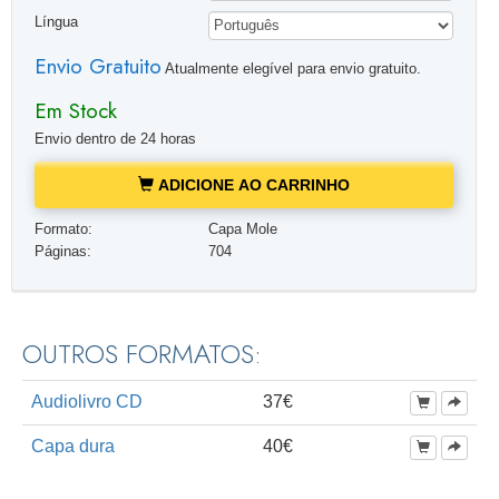
Língua
Envio Gratuito
Atualmente elegível para envio gratuito.
Em Stock
Envio dentro de 24 horas
ADICIONE AO CARRINHO
Formato:
Capa Mole
Páginas:
704
OUTROS FORMATOS:
Audiolivro CD
37€
Capa dura
40€