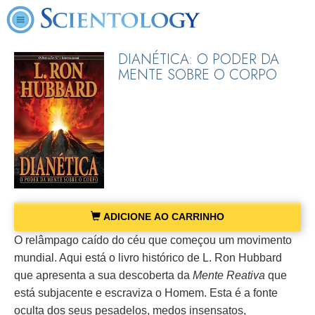
DIANÉTICA: O PODER DA
MENTE SOBRE O CORPO
ADICIONE AO CARRINHO
O relâmpago caído do céu que começou um movimento
mundial. Aqui está o livro histórico de L. Ron Hubbard
que apresenta a sua descoberta da
Mente Reativa
que
está subjacente e escraviza o Homem. Esta é a fonte
oculta dos seus pesadelos, medos insensatos,