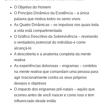
O Objetivo do Homem
O Princípio Dinâmico da Existência – a
única
palavra que motiva
todos
os seres vivos
As Quatro Dinâmicas – os impulsos nos quais toda
a vida está compartimentada
O Gráfico Descritivo da Sobrevivência – revelando
o verdadeiro
potencial
do indivíduo e como
alcançá-lo
A descoberta e a anatomia completa da
mente
reativa
As experiências dolorosas – engramas – contidos
na
mente reativa
que comandam uma pessoa para
agir irracionalmente contra os seus próprios
desejos e objetivos
O impacto dos engramas pré-natais – aquilo que
ocorreu
antes
de você nascer e como isso o tem
influenciado desde então