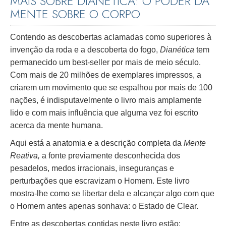
MAIS SOBRE DIANÉTICA: O PODER DA
MENTE SOBRE O CORPO
Contendo as descobertas aclamadas como superiores à
invenção da roda e a descoberta do fogo,
Dianética
tem
permanecido um best-seller por mais de meio século.
Com mais de 20 milhões de exemplares impressos, a
criarem um movimento que se espalhou por mais de 100
nações, é indisputavelmente o livro mais amplamente
lido e com mais influência que alguma vez foi escrito
acerca da mente humana.
Aqui está a anatomia e a descrição completa da
Mente
Reativa,
a fonte previamente desconhecida dos
pesadelos, medos irracionais, inseguranças e
perturbações que escravizam o Homem. Este livro
mostra-lhe como se libertar dela e alcançar algo com que
o Homem antes apenas sonhava: o Estado de Clear.
Entre as descobertas contidas neste livro estão: