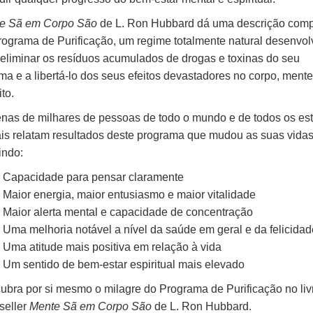
e Sã em Corpo São
de L. Ron Hubbard dá uma descrição comp
rograma de Purificação, um regime totalmente natural desenvol
 eliminar os resíduos acumulados de drogas e toxinas do seu
ma e a libertá-lo dos seus efeitos devastadores no corpo, mente
ito.
nas de milhares de pessoas de todo o mundo e de todos os est
ais relatam resultados deste programa que mudou as suas vidas
indo:
Capacidade para pensar claramente
Maior energia, maior entusiasmo e maior vitalidade
Maior alerta mental e capacidade de concentração
Uma melhoria notável a nível da saúde em geral e da felicidad
Uma atitude mais positiva em relação à vida
Um sentido de bem-estar espiritual mais elevado
ubra por si mesmo o milagre do Programa de Purificação no liv
seller
Mente Sã em Corpo São
de L. Ron Hubbard.