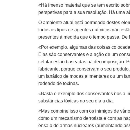
«Há imenso material que se tem escrito sobre
perspetivas para a sua resolução. Há uma 
O ambiente atual está permeado destes eleme
todos os tipos de agentes químicos não estã
presentes à medida que o tempo passa. De fa
«Por exemplo, algumas das coisas colocada
Elas são conservantes e a ação de um conse
celular estão baseadas na decomposição. Po
fabricante, porque conservam o seu produto
um fanático de modas alimentares ou um fan
rodeado de toxinas.
«Basta o exemplo dos conservantes nos alim
substâncias tóxicas no seu dia a dia.
«Mas combine isso com os inimigos de vário
como um mecanismo derrotista e com as naç
ensaio de armas nucleares (aumentando assi