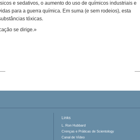
sicos e sedativos, o aumento do uso de químicos industriais e
vidas para a guerra química. Em suma (e sem rodeios), esta
ubstâncias tóxicas.
cação se dirige.»
Links
L. Ron Hubbard
Crenças e Práticas de Scientology
Canal de Vídeo