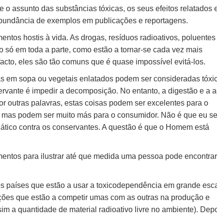
 o assunto das substâncias tóxicas, os seus efeitos relatados 
abundância de exemplos em publicações e reportagens.
ntos hostis à vida. As drogas, resíduos radioativos, poluentes
o só em toda a parte, como estão a tornar-se cada vez mais
cto, eles são tão comuns que é quase impossível evitá-los.
s em sopa ou vegetais enlatados podem ser consideradas tóxi
rvante é impedir a decomposição. No entanto, a digestão e a 
r outras palavras, estas coisas podem ser excelentes para o
, mas podem ser muito más para o consumidor. Não é que eu se
ático contra os conservantes. A questão é que o Homem está
entos para ilustrar até que medida uma pessoa pode encontrar
s países que estão a usar a toxicodependência em grande esc
ões que estão a competir umas com as outras na produção e
m a quantidade de material radioativo livre no ambiente). Dep