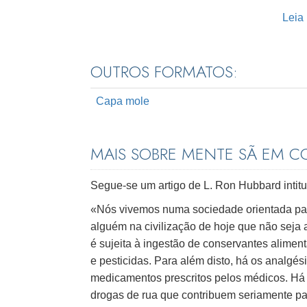
Leia
OUTROS FORMATOS:
Capa mole
MAIS SOBRE MENTE SÃ EM C
Segue-se um artigo de L. Ron Hubbard intit
«Nós vivemos numa sociedade orientada para
alguém na civilização de hoje que não seja 
é sujeita à ingestão de conservantes alimen
e pesticidas. Para além disto, há os analgés
medicamentos prescritos pelos médicos. Há 
drogas de rua que contribuem seriamente para