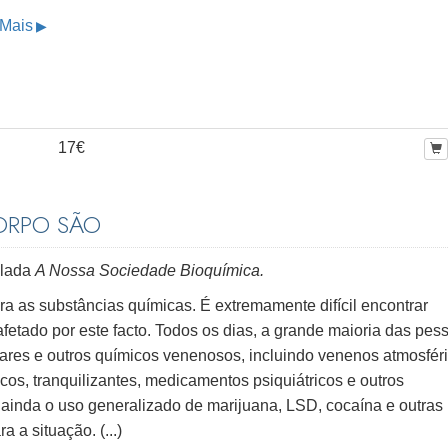
 Mais
17€
ORPO SÃO
ulada
A Nossa Sociedade Bioquímica.
 as substâncias químicas. É extremamente difícil encontrar
afetado por este facto. Todos os dias, a grande maioria das pes
tares e outros químicos venenosos, incluindo venenos atmosfér
icos, tranquilizantes, medicamentos psiquiátricos e outros
ainda o uso generalizado de marijuana, LSD, cocaína e outras
 a situação. (...)