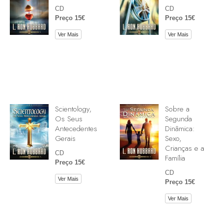
CD
CD
Preço 15€
Preço 15€
Ver Mais
Ver Mais
Scientology,
Sobre a
Os Seus
Segunda
Antecedentes
Dinâmica:
Gerais
Sexo,
Crianças e a
CD
Família
Preço 15€
CD
Ver Mais
Preço 15€
Ver Mais