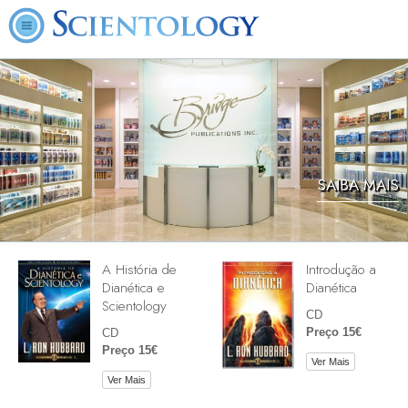
SAIBA MAIS
A História de
Introdução a
Dianética e
Dianética
Scientology
CD
Preço 15€
CD
Preço 15€
Ver Mais
Ver Mais