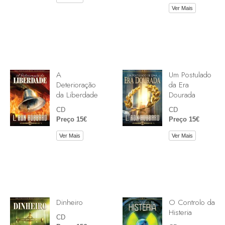
Ver Mais
A
Um Postulado
Deterioração
da Era
da Liberdade
Dourada
CD
CD
Preço 15€
Preço 15€
Ver Mais
Ver Mais
Dinheiro
O Controlo da
Histeria
CD