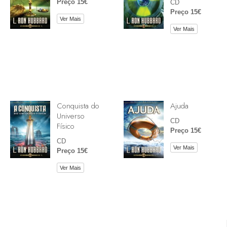
Preço 15€
CD
Preço 15€
Ver Mais
Ver Mais
Conquista do
Ajuda
Universo
CD
Físico
Preço 15€
CD
Ver Mais
Preço 15€
Ver Mais