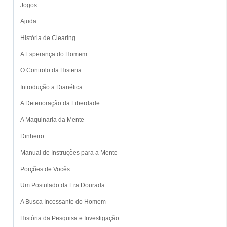
Jogos
Ajuda
História de Clearing
A Esperança do Homem
O Controlo da Histeria
Introdução a Dianética
A Deterioração da Liberdade
A Maquinaria da Mente
Dinheiro
Manual de Instruções para a Mente
Porções de Vocês
Um Postulado da Era Dourada
A Busca Incessante do Homem
História da Pesquisa e Investigação