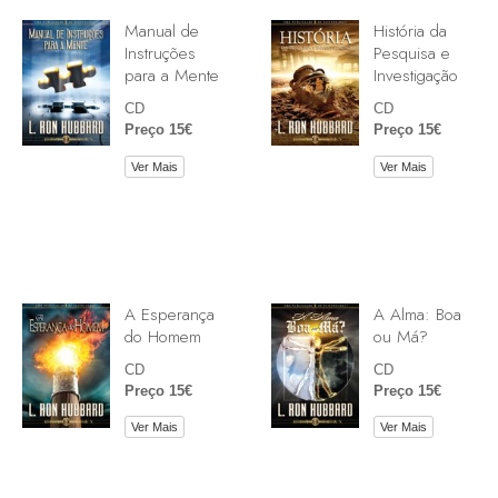
Manual de
História da
Instruções
Pesquisa e
para a Mente
Investigação
CD
CD
Preço 15€
Preço 15€
Ver Mais
Ver Mais
A Esperança
A Alma: Boa
do Homem
ou Má?
CD
CD
Preço 15€
Preço 15€
Ver Mais
Ver Mais