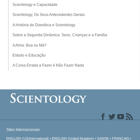
Scientology e Capacidade
Scientology, Os Seus Antecedentes Gerais
A História de Dianética e Scientology
Sobre a Segunda Dinâmica: Sexo, Crianças e a Família
A Alma: Boa ou Má?
Estudo e Educação
A Coisa Errada a Fazer é Não Fazer Nada
Sites Internacionais
ENGLISH (US/International)
ENGLISH (United Kingdom)
DANSK
FRANÇAIS