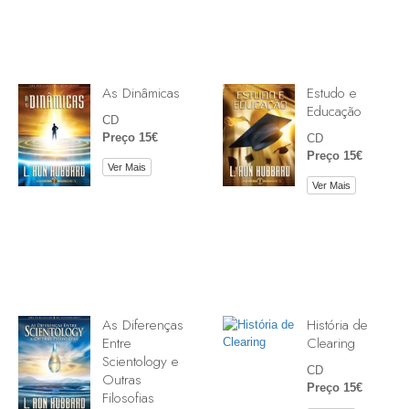
As Dinâmicas
Estudo e
Educação
CD
Preço 15€
CD
Preço 15€
Ver Mais
Ver Mais
As Diferenças
História de
Entre
Clearing
Scientology e
CD
Outras
Preço 15€
Filosofias