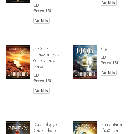
Ver Mais
CD
Preço 15€
Ver Mais
A Coisa
Jogos
Errada a Fazer
CD
é Não Fazer
Preço 15€
Nada
Ver Mais
CD
Preço 15€
Ver Mais
Scientology e
Aumentar a
Capacidade
Eficiência