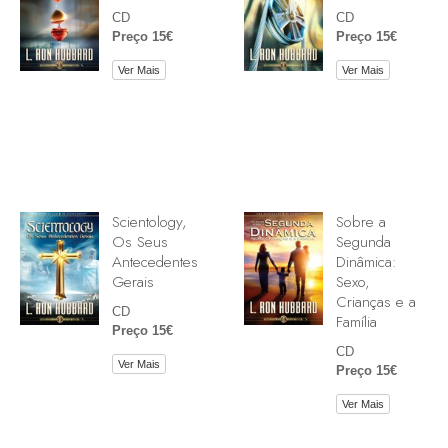
CD
CD
Preço 15€
Preço 15€
Ver Mais
Ver Mais
Scientology,
Sobre a
Os Seus
Segunda
Antecedentes
Dinâmica:
Gerais
Sexo,
Crianças e a
CD
Família
Preço 15€
CD
Ver Mais
Preço 15€
Ver Mais