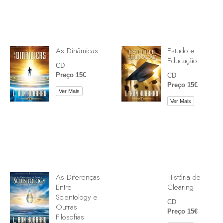
As Dinâmicas
Estudo e
Educação
CD
Preço 15€
CD
Preço 15€
Ver Mais
Ver Mais
As Diferenças
História de
Entre
Clearing
Scientology e
CD
Outras
Preço 15€
Filosofias