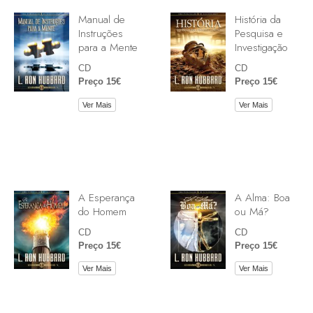
Manual de
História da
Instruções
Pesquisa e
para a Mente
Investigação
CD
CD
Preço 15€
Preço 15€
Ver Mais
Ver Mais
A Esperança
A Alma: Boa
do Homem
ou Má?
CD
CD
Preço 15€
Preço 15€
Ver Mais
Ver Mais