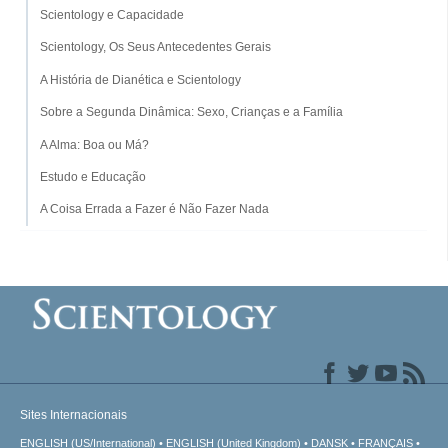
Scientology e Capacidade
Scientology, Os Seus Antecedentes Gerais
A História de Dianética e Scientology
Sobre a Segunda Dinâmica: Sexo, Crianças e a Família
A Alma: Boa ou Má?
Estudo e Educação
A Coisa Errada a Fazer é Não Fazer Nada
Sites Internacionais
ENGLISH (US/International)
ENGLISH (United Kingdom)
DANSK
FRANÇAIS