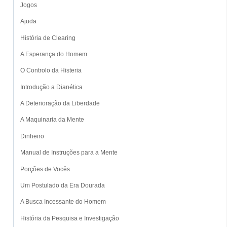
Jogos
Ajuda
História de Clearing
A Esperança do Homem
O Controlo da Histeria
Introdução a Dianética
A Deterioração da Liberdade
A Maquinaria da Mente
Dinheiro
Manual de Instruções para a Mente
Porções de Vocês
Um Postulado da Era Dourada
A Busca Incessante do Homem
História da Pesquisa e Investigação