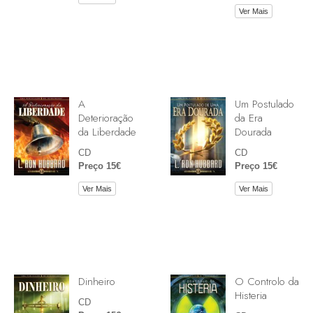
Ver Mais
A
Um Postulado
Deterioração
da Era
da Liberdade
Dourada
CD
CD
Preço 15€
Preço 15€
Ver Mais
Ver Mais
Dinheiro
O Controlo da
Histeria
CD