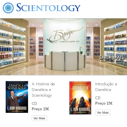
SAIBA MAIS
A História de
Introdução a
Dianética e
Dianética
Scientology
CD
Preço 15€
CD
Preço 15€
Ver Mais
Ver Mais