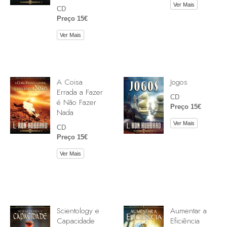
Ver Mais
CD
Preço 15€
Ver Mais
A Coisa
Jogos
Errada a Fazer
CD
é Não Fazer
Preço 15€
Nada
Ver Mais
CD
Preço 15€
Ver Mais
Scientology e
Aumentar a
Capacidade
Eficiência