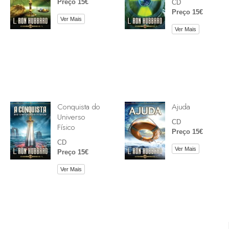
Preço 15€
CD
Preço 15€
Ver Mais
Ver Mais
Conquista do
Ajuda
Universo
CD
Físico
Preço 15€
CD
Ver Mais
Preço 15€
Ver Mais