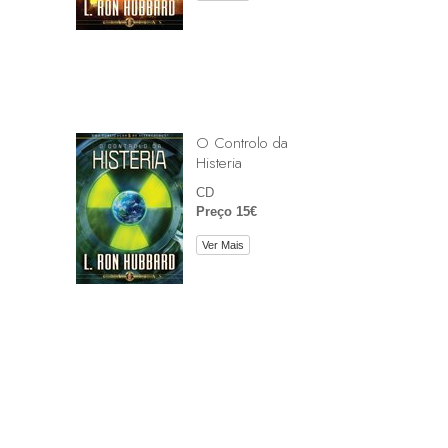
O Controlo da
Histeria
CD
Preço 15€
Ver Mais