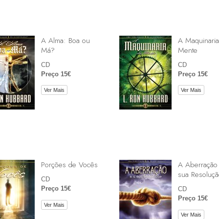
A Alma: Boa ou
A Maquinaria
Má?
Mente
CD
CD
Preço 15€
Preço 15€
Ver Mais
Ver Mais
Porções de Vocês
A Aberração
sua Resoluçã
CD
Preço 15€
CD
Preço 15€
Ver Mais
Ver Mais