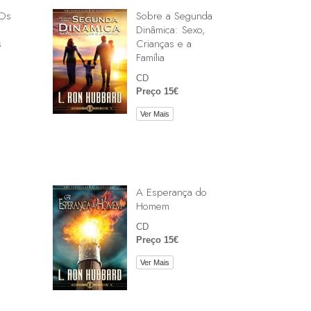
 Os
Sobre a Segunda
Dinâmica: Sexo,
s
Crianças e a
Família
CD
Preço 15€
Ver Mais
A Esperança do
Homem
CD
Preço 15€
Ver Mais