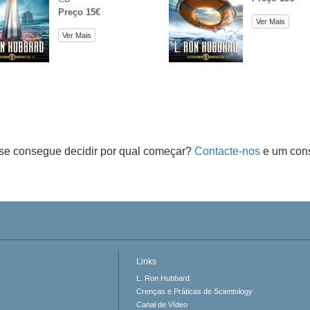
Preço 15€
Ver Mais
Ver Mais
se consegue decidir por qual começar?
Contacte-nos
e um cons
Links
L. Ron Hubbard
Crenças e Práticas de Scientology
Canal de Vídeo