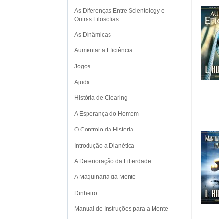
As Diferenças Entre Scientology e
Outras Filosofias
As Dinâmicas
Aumentar a Eficiência
Jogos
Ajuda
História de Clearing
A Esperança do Homem
O Controlo da Histeria
Introdução a Dianética
A Deterioração da Liberdade
A Maquinaria da Mente
Dinheiro
Manual de Instruções para a Mente