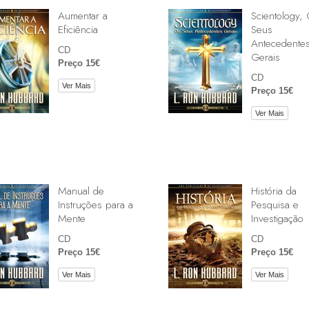
Aumentar a
Scientology,
Eficiência
Seus
Antecedente
CD
Gerais
Preço 15€
CD
Ver Mais
Preço 15€
Ver Mais
Manual de
História da
Instruções para a
Pesquisa e
Mente
Investigação
CD
CD
Preço 15€
Preço 15€
Ver Mais
Ver Mais