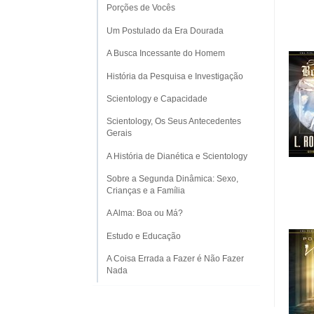
Porções de Vocês
Um Postulado da Era Dourada
A Busca Incessante do Homem
História da Pesquisa e Investigação
Scientology e Capacidade
Scientology, Os Seus Antecedentes
Gerais
A História de Dianética e Scientology
Sobre a Segunda Dinâmica: Sexo,
Crianças e a Família
A Alma: Boa ou Má?
Estudo e Educação
A Coisa Errada a Fazer é Não Fazer
Nada