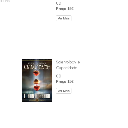
sofias
CD
Preço 15€
Ver Mais
Scientology e
Capacidade
CD
Preço 15€
Ver Mais