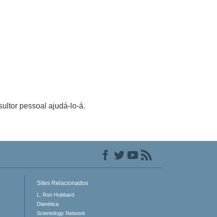
ultor pessoal ajudá-lo-á.
Sites Relacionados
L. Ron Hubbard
Dianética
Scientology Network