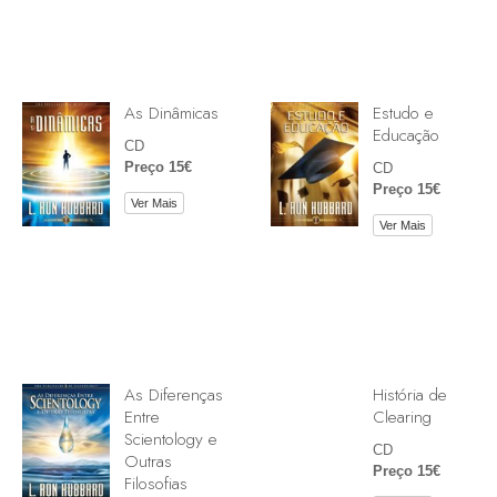
As Dinâmicas
Estudo e
Educação
CD
Preço 15€
CD
Preço 15€
Ver Mais
Ver Mais
As Diferenças
História de
Entre
Clearing
Scientology e
CD
Outras
Preço 15€
Filosofias