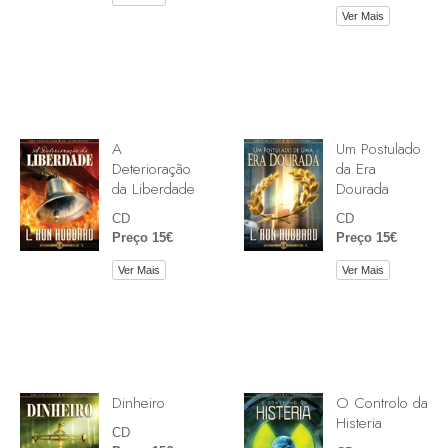
Ver Mais
A
Um Postulado
Deterioração
da Era
da Liberdade
Dourada
CD
CD
Preço 15€
Preço 15€
Ver Mais
Ver Mais
Dinheiro
O Controlo da
Histeria
CD