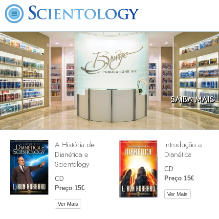
SAIBA MAIS
A História de
Introdução a
Dianética e
Dianética
Scientology
CD
Preço 15€
CD
Preço 15€
Ver Mais
Ver Mais