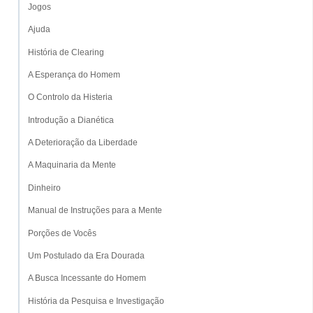
Jogos
Ajuda
História de Clearing
A Esperança do Homem
O Controlo da Histeria
Introdução a Dianética
A Deterioração da Liberdade
A Maquinaria da Mente
Dinheiro
Manual de Instruções para a Mente
Porções de Vocês
Um Postulado da Era Dourada
A Busca Incessante do Homem
História da Pesquisa e Investigação