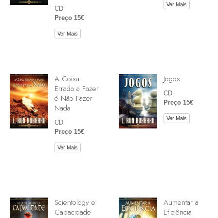
Ver Mais
CD
Preço 15€
Ver Mais
A Coisa
Jogos
Errada a Fazer
CD
é Não Fazer
Preço 15€
Nada
Ver Mais
CD
Preço 15€
Ver Mais
Scientology e
Aumentar a
Capacidade
Eficiência