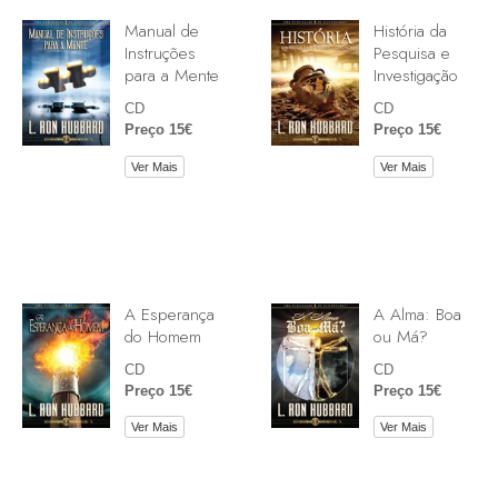
Manual de
História da
Instruções
Pesquisa e
para a Mente
Investigação
CD
CD
Preço 15€
Preço 15€
Ver Mais
Ver Mais
A Esperança
A Alma: Boa
do Homem
ou Má?
CD
CD
Preço 15€
Preço 15€
Ver Mais
Ver Mais