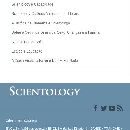
Scientology e Capacidade
Scientology, Os Seus Antecedentes Gerais
A História de Dianética e Scientology
Sobre a Segunda Dinâmica: Sexo, Crianças e a Família
A Alma: Boa ou Má?
Estudo e Educação
A Coisa Errada a Fazer é Não Fazer Nada
Sites Internacionais
ENGLISH (US/International)
ENGLISH (United Kingdom)
DANSK
FRANÇAIS