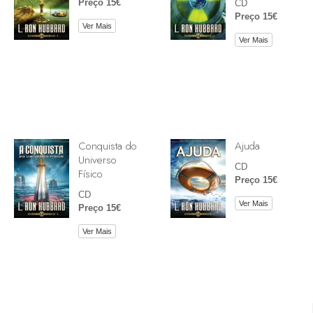
Preço 15€
CD
Preço 15€
Ver Mais
Ver Mais
Conquista do
Ajuda
Universo
CD
Físico
Preço 15€
CD
Ver Mais
Preço 15€
Ver Mais