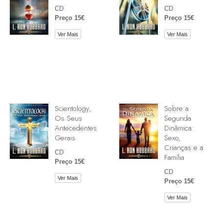
CD
CD
Preço 15€
Preço 15€
Ver Mais
Ver Mais
Scientology,
Sobre a
Os Seus
Segunda
Antecedentes
Dinâmica:
Gerais
Sexo,
Crianças e a
CD
Família
Preço 15€
CD
Ver Mais
Preço 15€
Ver Mais